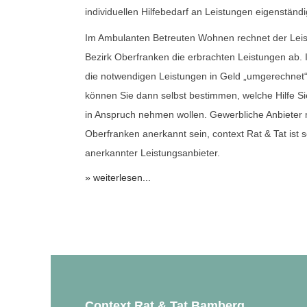
individuellen Hilfebedarf an Leistungen eigenstän
Im Ambulanten Betreuten Wohnen rechnet der Leist
Bezirk Oberfranken die erbrachten Leistungen ab.
die notwendigen Leistungen in Geld „umgerechnet“
können Sie dann selbst bestimmen, welche Hilfe Si
in Anspruch nehmen wollen. Gewerbliche Anbieter
Oberfranken anerkannt sein, context Rat & Tat ist s
anerkannter Leistungsanbieter.
» weiterlesen...
Context Rat & Tat Bamberg