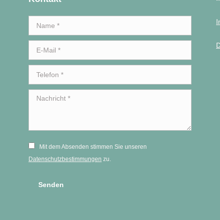
Name *
I
D
E-Mail *
Telefon *
Nachricht *
Mit dem Absenden stimmen Sie unseren
Datenschutzbestimmungen
zu.
Senden