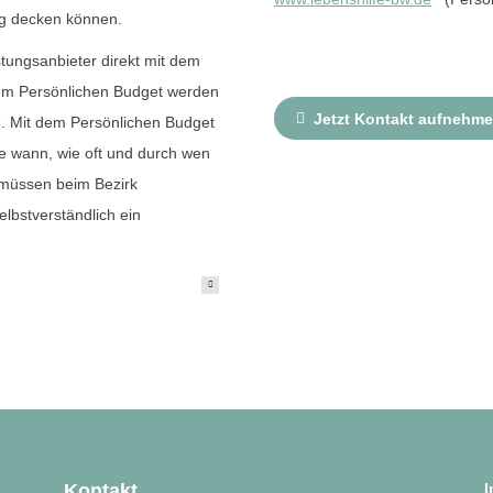
dig decken können.
ungsanbieter direkt mit dem
 Im Persönlichen Budget werden
Jetzt Kontakt aufnehm
. Mit dem Persönlichen Budget
e wann, wie oft und durch wen
 müssen beim Bezirk
elbstverständlich ein
Kontakt
I