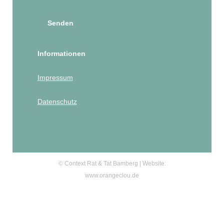
Senden
Informationen
Impressum
Datenschutz
© Context Rat & Tat Bamberg | Website:
www.orangeclou.de