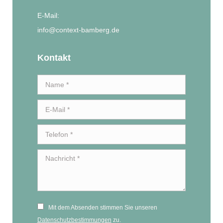
E-Mail:
info@context-bamberg.de
Kontakt
Name *
E-
E-Mail *
Mail
Telefon *
Nachricht *
Mit dem Absenden stimmen Sie unseren
Datenschutzbestimmungen
zu.